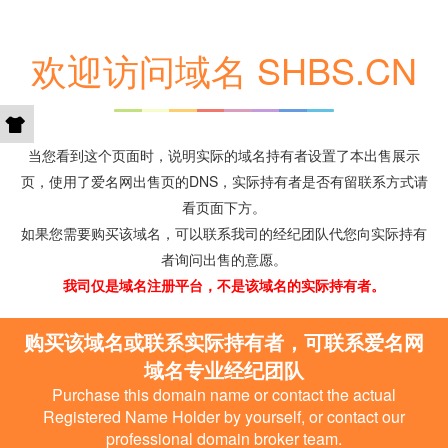
欢迎访问域名 SHBS.CN
当您看到这个页面时，说明实际的域名持有者设置了本出售展示
页，使用了爱名网出售页的DNS，实际持有者是否有留联系方式请
看页面下方。
如果您需要购买该域名，可以联系我司的经纪团队代您向实际持有
者询问出售的意愿。
我司仅是域名注册平台，不是该域名的实际持有者。
购买该域名或联系实际持有者，可联系爱名网
域名专业经纪团队
Purchase this domain name or contact the actual
Registered Name Holder by yourself, or contact our
professional domain broker team.